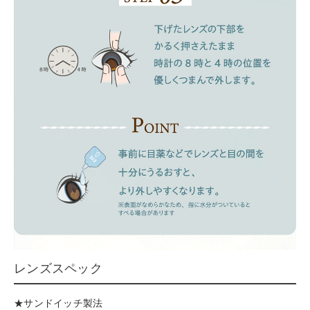
レンズスペック
★サンドイッチ製法