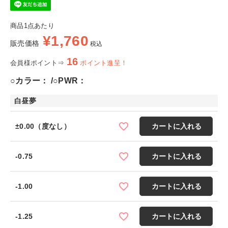
商品1点あたり
¥
1,760
販売価格
税込
16
会員様ポイント⇒
ポイント進呈！
○カラー：
○PWR：
白昼夢
±0.00（度なし）
カートに入れる
-0.75
カートに入れる
-1.00
カートに入れる
-1.25
カートに入れる