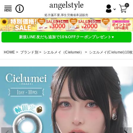
0
処方箋不要,厚生労働省承認販売
新規LINE友だち追加で10％OFFクーポンプレゼント♥
HOME
ブランド別
シエルメイ（Cielumei）
シエルメイ(Cielumei)10