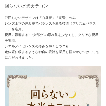
回らない水光カラコン
♡回らないデザインは「白昼夢」「黄昏」のみ
レンズ上下の厚み差でバランスを取る技術（プリズムバラス
ト）を応用。
視界に影響する“中央部分”の厚み差を少なくし、クリアな視界
を実現。
シエルメイはレンズの厚みを薄くしつつも
定位置に収まるような独自の設計を採用し軽やかなつけごこち
にこだわりました。