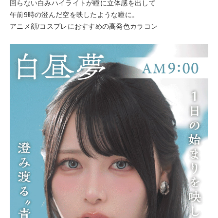
回らない白みハイライトが瞳に立体感を出して
午前9時の澄んだ空を映したような瞳に。
アニメ顔/コスプレにおすすめの高発色カラコン