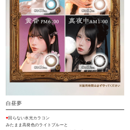
白昼夢
♥
回らない水光カラコン
みたまま高発色のライトブルーと