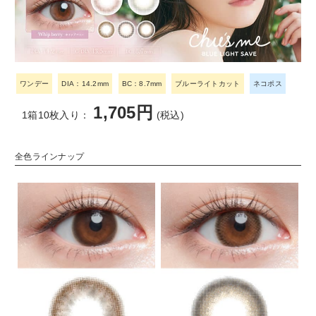
ワンデー
DIA：14.2mm
BC：8.7mm
ブルーライトカット
ネコポス
1,705円
1箱10枚入り：
(税込)
全色ラインナップ