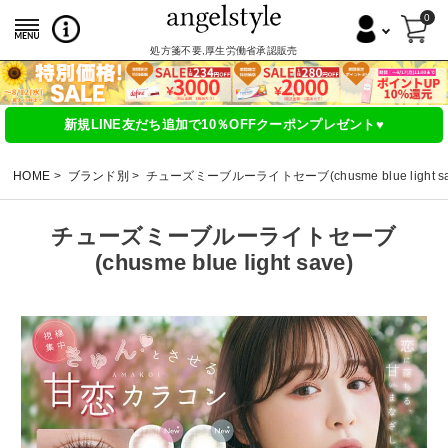
0
処方箋不要,厚生労働省承認販売
新規LINE友だち追加で10％OFFクーポンプレゼント♥
HOME
ブランド別
チューズミーブルーライトセーブ(chusme blue light sa
チューズミーブルーライトセーブ
(chusme blue light save)