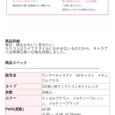
商品詳細
毎日、瞳をかわいく見せたい。
カラコンはライフスタイルにかかせないものだから、キャラア
イは快適な使い心地を目指しました。
商品スペック
販売名
ワンデーキャラアイ UVモイスト ナチュ
ラルプラス
タイプ
1日使い捨てソフトコンタクトレンズ
枚数
20枚入
カラー
ラッセルブラウン、メルティーフレッシ
ュ、メルティーブラック
PWR(度数)
±0.00
-0.50 ～ -5.00（0.25step）