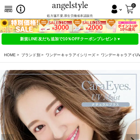
0
処方箋不要,厚生労働省承認販売
新規LINE友だち追加で10％OFFクーポンプレゼント♥
HOME
ブランド別
ワンデーキャラアイシリーズ
ワンデーキャラアイU