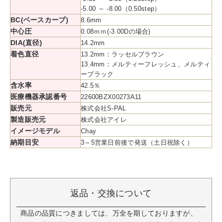
-5.00 ～ -8.00（0.50step）
BC(ベースカーブ)
8.6mm
中心圧
0.08ｍｍ(-3.00Dの場合)
DIA(直径)
14.2mm
着色直径
13.2mm：ラッセルブラウン
13.4mm：メルティーフレッシュ、メルティ
ーブラック
含水率
42.5％
医療機器承認番号
22600BZX00273A11
販売元
株式会社S-PAL
製造販売元
株式会社アイレ
イメージモデル
Chay
納期目安
3～5営業日前後で発送（土日祝除く）
返品・交換について
商品の品質につきましては、万全を期しておりますが、