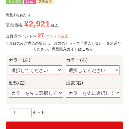
ネコポス
1day
フチあり
商品1点あたり
¥
2,921
販売価格
税込
27
会員様ポイント⇒
ポイント進呈！
※片目のみご購入の場合は、片方のカラーで「購入しない」をお選び
ください。
商品購入ガイドはこちら
カラー(左)
カラー(右)
度数(左)
度数(右)
セット