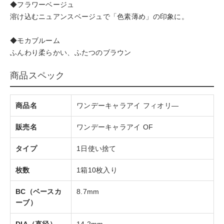
◆フラワーベージュ
溶け込むニュアンスベージュで「色素薄め」の印象に。
◆モカブルーム
ふんわり柔らかい、ふたつのブラウン
商品スペック
商品名
ワンデーキャラアイ フィオリ―
販売名
ワンデーキャラアイ OF
タイプ
1日使い捨て
枚数
1箱10枚入り
BC（ベースカ
8.7mm
ーブ）