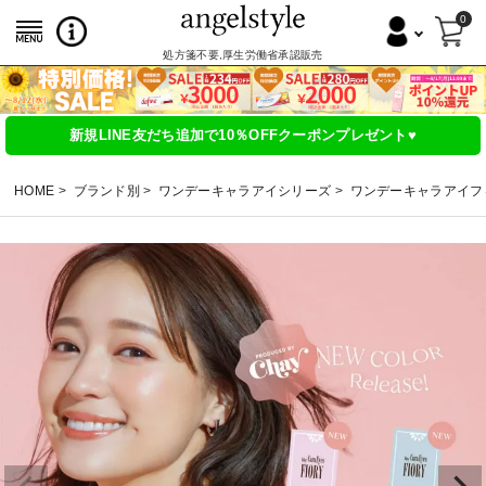
0
処方箋不要,厚生労働省承認販売
新規LINE友だち追加で10％OFFクーポンプレゼント♥
HOME
ブランド別
ワンデーキャラアイシリーズ
ワンデーキャラアイフ