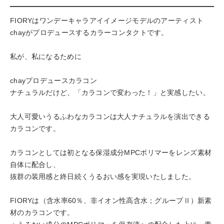
FIORYはワンデーキャラアイイメージモデルのアーティスト
chayがプロデュースするカラーコンタクトです。
私が、私になるために
chayプロデュースカラコン
ナチュラルだけど、「カラコンで変わった！」と実感したい。
大人可愛いうるふわなカラコンは大人ナチュラルを演出できる
カラコンです。
カラコンとしては初となる保湿成分MPCポリマーをレンズ素材
自体に配合し、
抜群の装用感と終日続くうるおい感を実現いたしました。
FIORYは（含水率60％、非イオン性高含水；グループⅡ）新素
材のカラコンです。