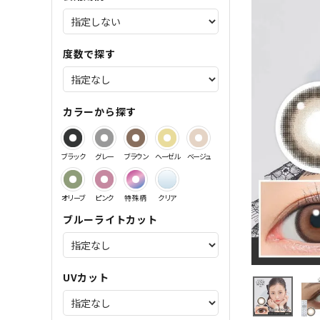
サンドイッチ製法特集
度数で探す
カラーから探す
ブラック
グレー
ブラウン
ヘーゼル
ベージュ
オリーブ
ピンク
特殊柄
クリア
ブルーライトカット
UVカット