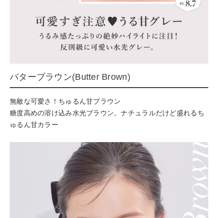
バターブラウン(Butter Brown)
無敵な可愛さ！ちゅるん甘ブラウン
糖度高めの溶け込み水光ブラウン。ナチュラルだけど盛れるち
ゅるん甘カラー