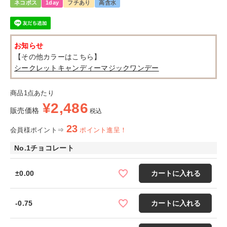
ネコポス
1day
フチあり
高含水
お知らせ
【その他カラーはこちら】
シークレットキャンディーマジックワンデー
商品1点あたり
¥
2,486
販売価格
税込
23
会員様ポイント⇒
ポイント進呈！
No.1チョコレート
±0.00
カートに入れる
-0.75
カートに入れる