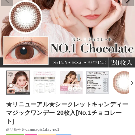
★リニューアル★シークレットキャンディー
マジックワンデー 20枚入[No.1チョコレー
ト]
商品番号
5-canmagis1day-no1