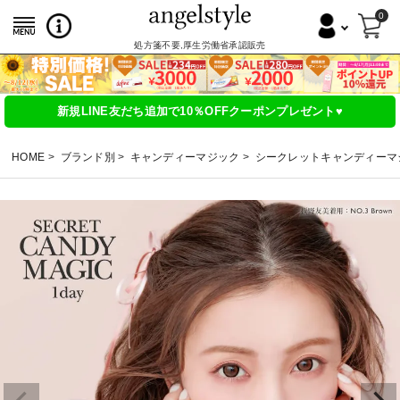
0
処方箋不要,厚生労働省承認販売
新規LINE友だち追加で10％OFFクーポンプレゼント♥
HOME
ブランド別
キャンディーマジック
シークレットキャンディーマ