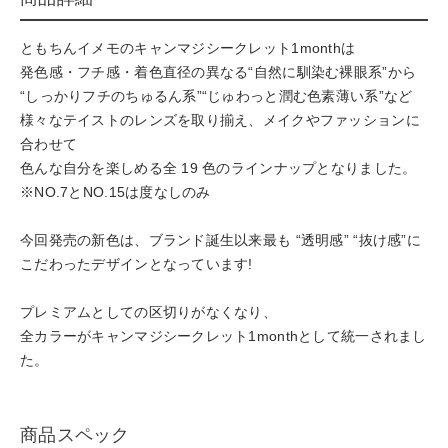
ともちんイメモのキャンマジシークレット1monthは
発色感・フチ感・着色直径の異なる“自然に馴染む裸眼系”から
“しっかりフチのちゅるん系”“じゅわっと潤む色素薄い系”など
様々なテイストのレンズを取り揃え、メイクやファッションに
合わせて
色んな自分を楽しめる全 19 色のラインナップとなりました。
※NO.7とNO.15は度なしのみ
今回発売の新色は、ブランド誕生以来最も “透明感” “抜け感”に
こだわったデザインとなっています!
プレミアムとしての区切りがなくなり、
全カラーがキャンマジシークレット1monthとして統一されまし
た。
商品スペック