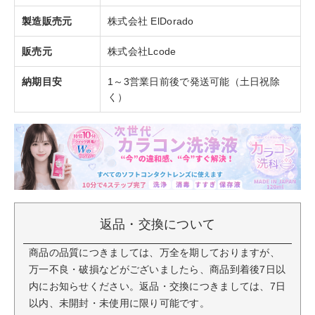
製造販売元
株式会社 ElDorado
販売元
株式会社Lcode
納期目安
1～3営業日前後で発送可能（土日祝除
く）
返品・交換について
商品の品質につきましては、万全を期しておりますが、
万一不良・破損などがございましたら、商品到着後7日以
内にお知らせください。返品・交換につきましては、7日
以内、未開封・未使用に限り可能です。