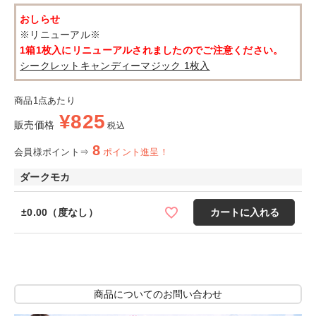
おしらせ
※リニューアル※
1箱1枚入にリニューアルされましたのでご注意ください。
シークレットキャンディーマジック 1枚入
商品1点あたり
¥
825
販売価格
税込
8
会員様ポイント⇒
ポイント進呈！
ダークモカ
±0.00（度なし）
カートに入れる
商品についてのお問い合わせ