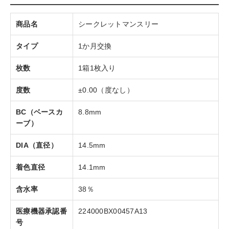
商品名
シークレットマンスリー
タイプ
1か月交換
枚数
1箱1枚入り
度数
±0.00（度なし）
BC（ベースカ
8.8mm
ーブ）
DIA（直径）
14.5mm
着色直径
14.1mm
含水率
38％
医療機器承認番
224000BX00457A13
号