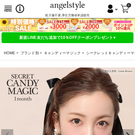
0
処方箋不要,厚生労働省承認販売
新規LINE友だち追加で10％OFFクーポンプレゼント♥
HOME
ブランド別
キャンディーマジック
シークレットキャンディーマ