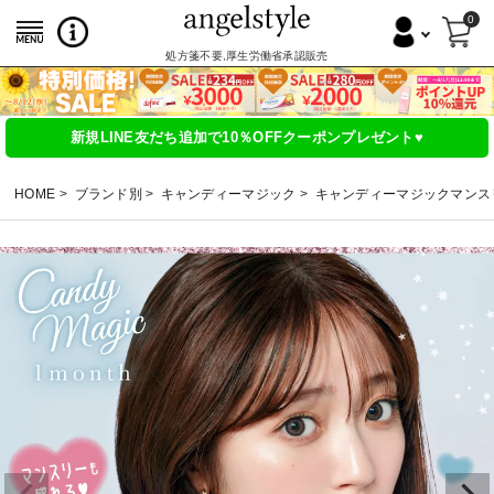
0
処方箋不要,厚生労働省承認販売
新規LINE友だち追加で10％OFFクーポンプレゼント♥
HOME
ブランド別
キャンディーマジック
キャンディーマジックマンス