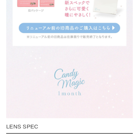
LENS SPEC