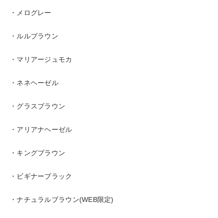
・メログレー
・ルルブラウン
・マリアージュモカ
・ネネヘーゼル
・グラスブラウン
・アリアナヘーゼル
・キングブラウン
・ビギナーブラック
・ナチュラルブラウン(WEB限定)