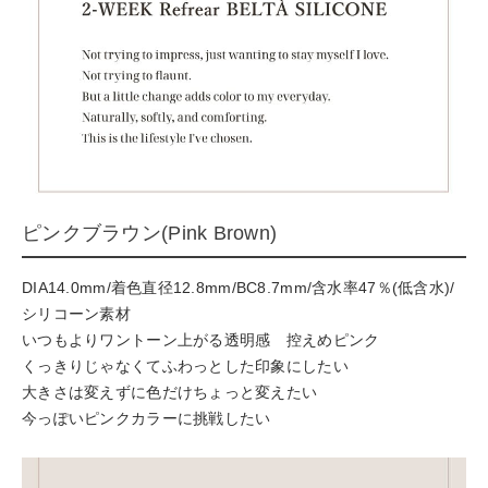
ピンクブラウン(Pink Brown)
DIA14.0mm/着色直径12.8mm/BC8.7mm/含水率47％(低含水)/
シリコーン素材
いつもよりワントーン上がる透明感 控えめピンク
くっきりじゃなくてふわっとした印象にしたい
大きさは変えずに色だけちょっと変えたい
今っぽいピンクカラーに挑戦したい