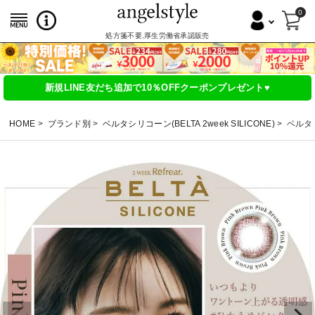
0
処方箋不要,厚生労働省承認販売
新規LINE友だち追加で10％OFFクーポンプレゼント♥
HOME
ブランド別
ベルタシリコーン(BELTA 2week SILICONE)
ベルタ 