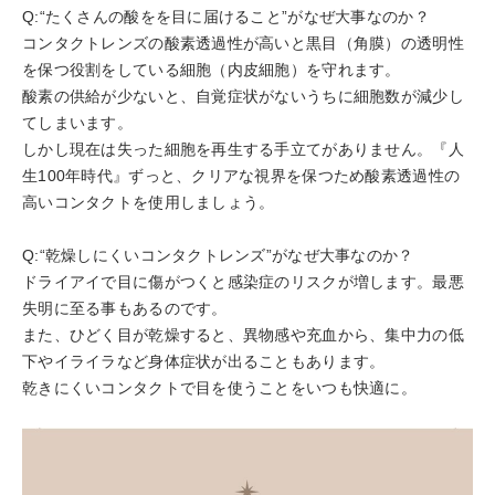
Q:“たくさんの酸をを目に届けること”がなぜ大事なのか？
コンタクトレンズの酸素透過性が高いと黒目（角膜）の透明性
を保つ役割をしている細胞（内皮細胞）を守れます。
酸素の供給が少ないと、自覚症状がないうちに細胞数が減少し
てしまいます。
しかし現在は失った細胞を再生する手立てがありません。『人
生100年時代』ずっと、クリアな視界を保つため酸素透過性の
高いコンタクトを使用しましょう。
Q:“乾燥しにくいコンタクトレンズ”がなぜ大事なのか？
ドライアイで目に傷がつくと感染症のリスクが増します。最悪
失明に至る事もあるのです。
また、ひどく目が乾燥すると、異物感や充血から、集中力の低
下やイライラなど身体症状が出ることもあります。
乾きにくいコンタクトで目を使うことをいつも快適に。