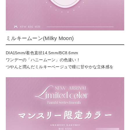
ミルキームーン(Milky Moon)
DIA15mm/着色直径14.5mm/BC8.6mm
ワンデーの「ハニームーン」の色違い！
つやんと潤んだミルキーベージュで瞳に甘やかな立体感を