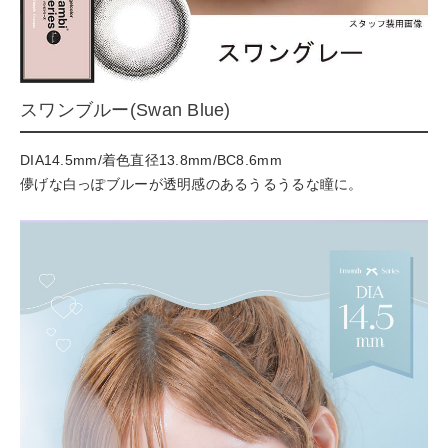
スワンブルー(Swan Blue)
DIA14.5mm/着色直径13.8mm/BC8.6mm
儚げな白っぽブルーが透明感のあるうるうるな瞳に。