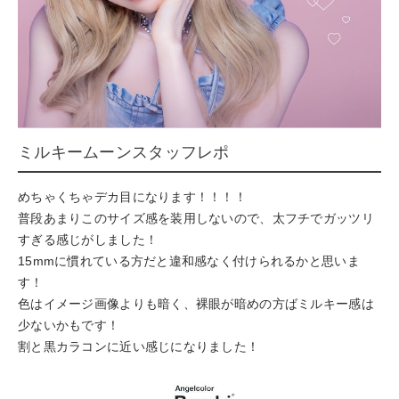
ミルキームーンスタッフレポ
めちゃくちゃデカ目になります！！！！
普段あまりこのサイズ感を装用しないので、太フチでガッツリ
すぎる感じがしました！
15mmに慣れている方だと違和感なく付けられるかと思いま
す！
色はイメージ画像よりも暗く、裸眼が暗めの方ばミルキー感は
少ないかもです！
割と黒カラコンに近い感じになりました！