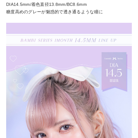
DIA14.5mm/着色直径13.8mm/BC8.6mm
糖度高めのグレーが魅惑的で透き通るような瞳に