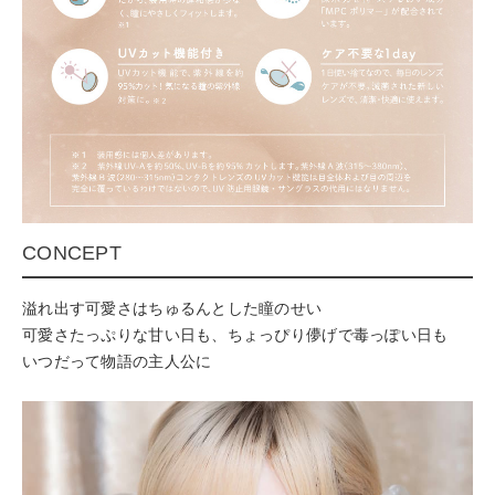
CONCEPT
溢れ出す可愛さはちゅるんとした瞳のせい
可愛さたっぷりな甘い日も、ちょっぴり儚げで毒っぽい日も
いつだって物語の主人公に