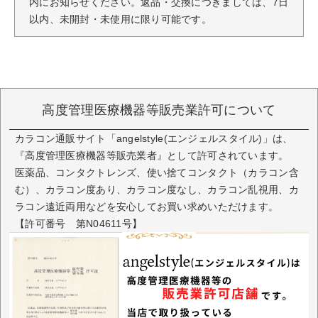
内にお知らせください。返品・交換につきましては、7日
以内、未開封・未使用に限り可能です。
高度管理医療機器等販売業許可について
カラコン通販サイト「angelstyle(エンジェルスタイル)」は、
『高度管理医療機器等販売業者』として許可されています。
医薬品、コンタクトレンズ、使い捨てコンタクト（カラコン含
む）、カラコン度あり、カラコン度なし、カラコン乱視用、カ
ラコン遠近両用などを安心してお買い求めいただけます。
【許可番号 第N04611号】