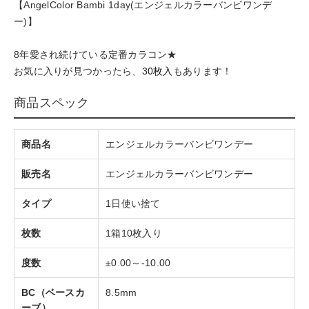
【AngelColor Bambi 1day(エンジェルカラーバンビワンデ
ー)】
8年愛され続けている定番カラコン★
お気に入りが見つかったら、
30枚入
もあります！
商品スペック
商品名
エンジェルカラーバンビワンデー
販売名
エンジェルカラーバンビワンデー
タイプ
1日使い捨て
枚数
1箱10枚入り
度数
±0.00～-10.00
BC（ベースカ
8.5mm
ーブ）