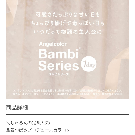
商品詳細
＼ちゅるんの定番人気/
益若つばさプロデュースカラコン