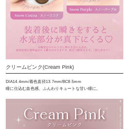
クリームピンク(Cream Pink)
DIA14.4mm/着色直径13.7mm/BC8.5mm
瞳に仕込む血色感、ふんわりキュートな甘い瞳に。