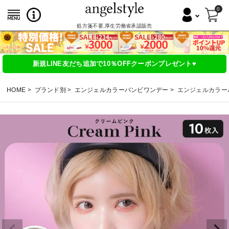
0
処方箋不要,厚生労働省承認販売
新規LINE友だち追加で10％OFFクーポンプレゼント♥
HOME
ブランド別
エンジェルカラーバンビワンデー
エンジェルカラーバ