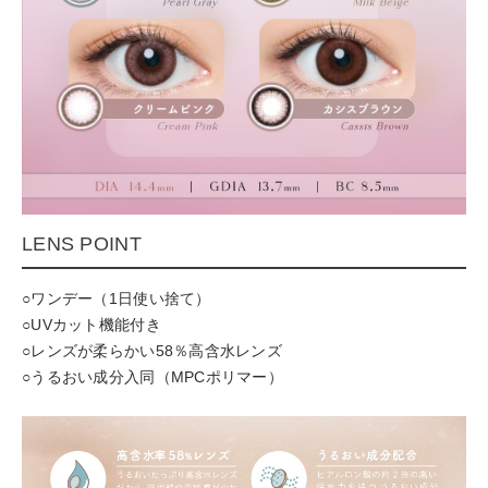
LENS POINT
○ワンデー（1日使い捨て）
○UVカット機能付き
○レンズが柔らかい58％高含水レンズ
○うるおい成分入同（MPCポリマー）