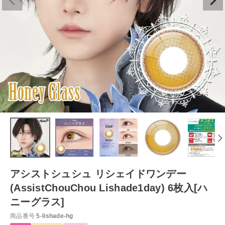
アシストシュシュ リシェイドワンデー
(AssistChouChou Lishade1day) 6枚入[ハ
ニーグラス]
商品番号
5-lishade-hg