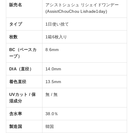
販売名
アシストシュシュ リシェイドワンデー
(AssistChouChou Lishade1day)
タイプ
1日使い捨て
枚数
1箱6枚入り
BC（ベースカ
8.6mm
ーブ）
DIA（直径）
14.0mm
着色直径
13.5mm
UVカット / 保
無 / 無
湿成分
含水率
38.0％
製造国
韓国