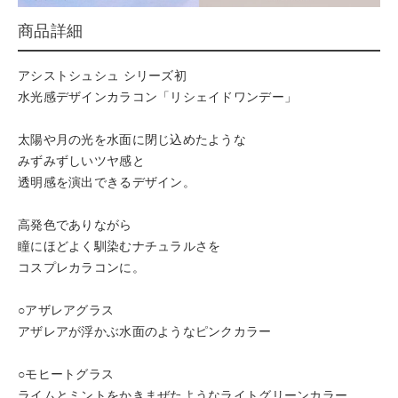
商品詳細
アシストシュシュ シリーズ初
水光感デザインカラコン「リシェイドワンデー」
太陽や月の光を水面に閉じ込めたような
みずみずしいツヤ感と
透明感を演出できるデザイン。
高発色でありながら
瞳にほどよく馴染むナチュラルさを
コスプレカラコンに。
○アザレアグラス
アザレアが浮かぶ水面のようなピンクカラー
○モヒートグラス
ライムとミントをかきまぜたようなライトグリーンカラー