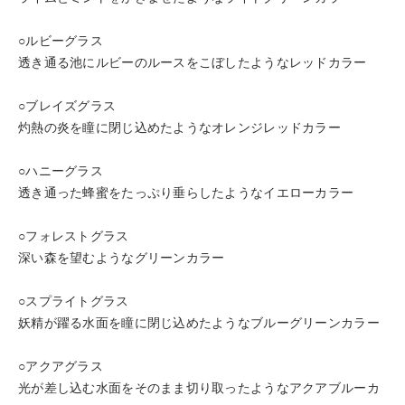
○ルビーグラス
透き通る池にルビーのルースをこぼしたようなレッドカラー
○ブレイズグラス
灼熱の炎を瞳に閉じ込めたようなオレンジレッドカラー
○ハニーグラス
透き通った蜂蜜をたっぷり垂らしたようなイエローカラー
○フォレストグラス
深い森を望むようなグリーンカラー
○スプライトグラス
妖精が躍る水面を瞳に閉じ込めたようなブルーグリーンカラー
○アクアグラス
光が差し込む水面をそのまま切り取ったようなアクアブルーカ