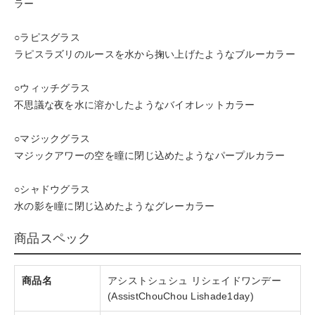
ラー
○ラピスグラス
ラピスラズリのルースを水から掬い上げたようなブルーカラー
○ウィッチグラス
不思議な夜を水に溶かしたようなバイオレットカラー
○マジックグラス
マジックアワーの空を瞳に閉じ込めたようなパープルカラー
○シャドウグラス
水の影を瞳に閉じ込めたようなグレーカラー
商品スペック
商品名
アシストシュシュ リシェイドワンデー
(AssistChouChou Lishade1day)