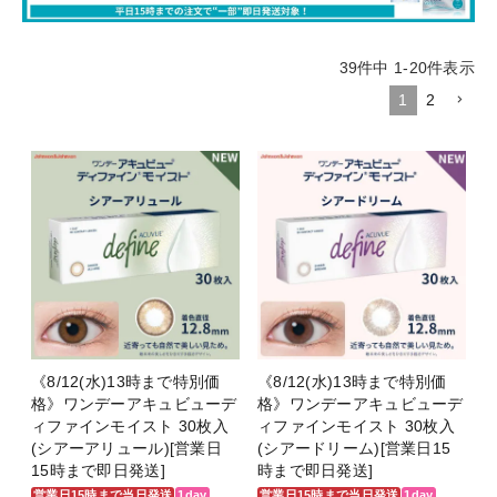
39
件中
1
-
20
件表示
1
2
《8/12(水)13時まで特別価
《8/12(水)13時まで特別価
格》ワンデーアキュビューデ
格》ワンデーアキュビューデ
ィファインモイスト 30枚入
ィファインモイスト 30枚入
(シアーアリュール)[営業日
(シアードリーム)[営業日15
15時まで即日発送]
時まで即日発送]
営業日15時まで当日発送
1day
営業日15時まで当日発送
1day