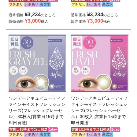
フチあり
レポあり
高含水
フチなし
レポあり
高含水
¥
3,234
¥
3,234
通常価格
のところ
通常価格
のところ
¥
3,000
¥
3,000
販売価格
税込
販売価格
税込
ワンデーアキュビューディフ
ワンデーアキュビューディフ
ァインモイストフレッシュシ
ァインモイストフレッシュシ
リーズ(フレッシュグレーゼ
リーズ(フレッシュヘーゼ
ル）30枚入[営業日15時まで
ル）30枚入[営業日15時まで
即日発送]
即日発送]
営業日15時まで当日発送
1day
営業日15時まで当日発送
1day
フチあり
レポあり
高含水
フチあり
レポあり
高含水