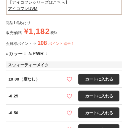
【アイコフレシリーズはこちら】
アイコフレUVM
商品1点あたり
¥
1,182
販売価格
税込
108
会員様ポイント⇒
ポイント進呈！
○カラー：
○PWR：
スウィーティーメイク
±0.00（度なし）
カートに入れる
-0.25
カートに入れる
-0.50
カートに入れる