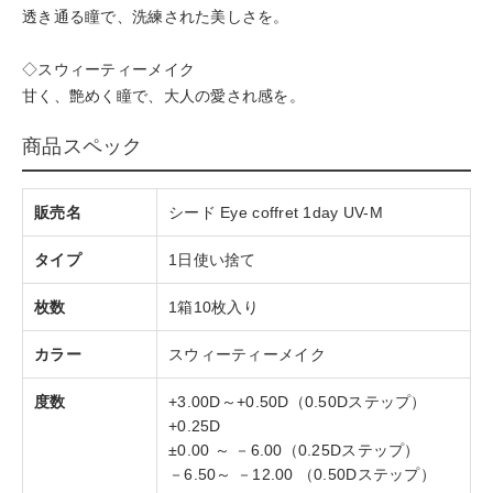
透き通る瞳で、洗練された美しさを。
◇スウィーティーメイク
甘く、艶めく瞳で、大人の愛され感を。
商品スペック
販売名
シード Eye coffret 1day UV-M
タイプ
1日使い捨て
枚数
1箱10枚入り
カラー
スウィーティーメイク
度数
+3.00D～+0.50D（0.50Dステップ）
+0.25D
±0.00 ～ －6.00（0.25Dステップ）
－6.50～ －12.00 （0.50Dステップ）