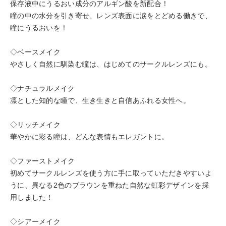
保存液中にうるおい成分のアルギン酸を新配合！
瞳の中の水分を引き寄せ、レンズ表面に涙をとどめる働きで、
瞳にうるおいを！
◇ベースメイク
やさしく自然に馴染む瞳は、はじめてのサークルレンズにも。
◇ナチュラルメイク
凛とした知的な瞳で、生き生きと自信あふれる女性へ。
◇リッチメイク
華やかに彩る瞳は、どんな表情もエレガントに。
◇ファーストメイク
初めてサークルレンズを使う方に手に取っていただきやすいよ
うに、異なる2色のブラウンを重ねた自然な虹彩デザインを採
用しました！
◇シアーメイク