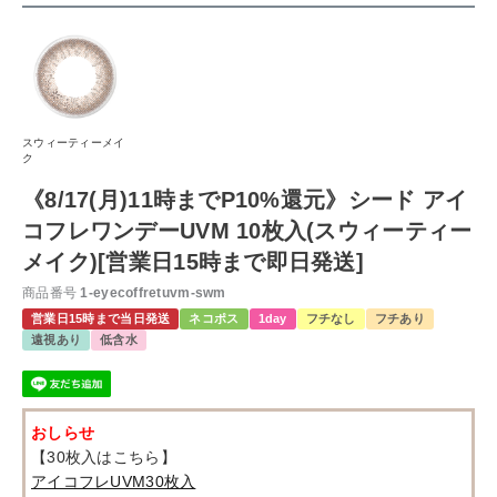
スウィーティーメイ
ク
《8/17(月)11時までP10%還元》シード アイ
コフレワンデーUVM 10枚入(スウィーティー
メイク)[営業日15時まで即日発送]
商品番号
1-eyecoffretuvm-swm
営業日15時まで当日発送
ネコポス
1day
フチなし
フチあり
遠視あり
低含水
おしらせ
【30枚入はこちら】
アイコフレUVM30枚入