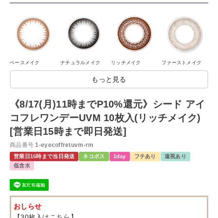
ベースメイク
ナチュラルメイク
リッチメイク
ファーストメイク
もっと見る
《8/17(月)11時までP10%還元》シード アイ
コフレワンデーUVM 10枚入(リッチメイク)
[営業日15時まで即日発送]
商品番号
1-eyecoffretuvm-rm
営業日15時まで当日発送
ネコポス
1day
フチあり
遠視あり
低含水
おしらせ
【30枚入はこちら】