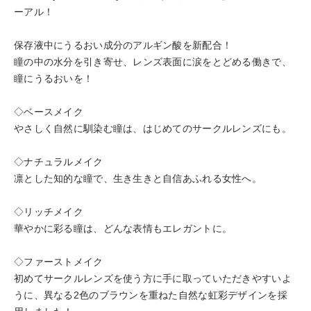
ーアル！
保存液中にうるおい成分のアルギン酸を新配合！
瞳の中の水分を引き寄せ、レンズ表面に涙をとどめる働きで、
瞳にうるおいを！
◇ベースメイク
やさしく自然に馴染む瞳は、はじめてのサークルレンズにも。
◇ナチュラルメイク
凛とした知的な瞳で、生き生きと自信あふれる女性へ。
◇リッチメイク
華やかに彩る瞳は、どんな表情もエレガントに。
◇ファーストメイク
初めてサークルレンズを使う方に手に取っていただきやすいよ
うに、異なる2色のブラウンを重ねた自然な虹彩デザインを採