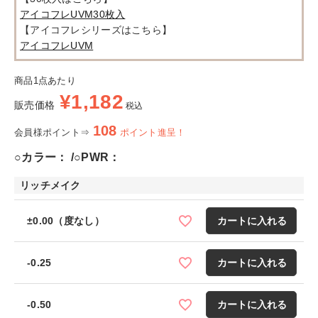
アイコフレUVM30枚入
【アイコフレシリーズはこちら】
アイコフレUVM
商品1点あたり
¥
1,182
販売価格
税込
108
会員様ポイント⇒
ポイント進呈！
○カラー：
○PWR：
リッチメイク
±0.00（度なし）
カートに入れる
-0.25
カートに入れる
-0.50
カートに入れる