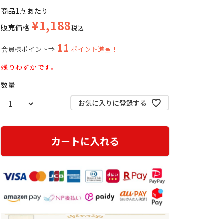
商品1点あたり
¥
1,188
販売価格
税込
11
会員様ポイント⇒
ポイント進呈！
残りわずかです。
お気に入りに登録する
カートに入れる