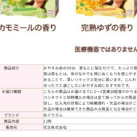
商品紹介
おやすみ前の30分、首もとに貼るだけで、たっぷり
実は首もとは、体のなかでも特にぬくもりを感じやす
めることで、深いリラックス気分に誘います。じんわ
ゆったりと過ごしたいおやすみ前におすすめです。
お届け期間
こちらの商品はお届けまでに2～3営業日程度かかり
コンタクトと同時購入の場合は全て揃ってからの発送
但し、仕入先の状態により納期遅れ・欠品の場合がご
欠品の場合は確保できた商品のみ発送となる場合がご
ブランド
めぐりズム
商品内容
12枚
販売元
花王株式会社