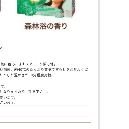
蒸気に包みこまれてとろ~り夢心地。
い部位。約40℃のたっぷり蒸気で首もとを心地よく温
りとした温かさが30分程度持続。
ます。
となりますのでご注意下さい。
ざいます。
ざいます。