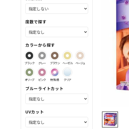
サンドイッチ製法特集
度数で探す
カラーから探す
ブラック
グレー
ブラウン
ヘーゼル
ベージュ
オリーブ
ピンク
特殊柄
クリア
ブルーライトカット
UVカット