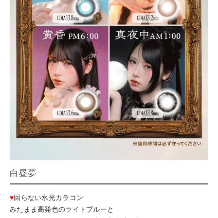
白昼夢
♥
回らない水光カラコン
みたまま高発色のライトブルーと