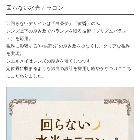
回らない水光カラコン
♡回らないデザインは「白昼夢」「黄昏」のみ
レンズ上下の厚み差でバランスを取る技術（プリズムバラス
ト）を応用。
視界に影響する“中央部分”の厚み差を少なくし、クリアな視界
を実現。
シエルメイはレンズの厚みを薄くしつつも
定位置に収まるような独自の設計を採用し軽やかなつけごこち
にこだわりました。