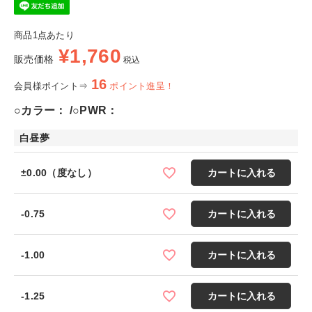
商品1点あたり
¥
1,760
販売価格
税込
16
会員様ポイント⇒
ポイント進呈！
○カラー：
○PWR：
白昼夢
±0.00（度なし）
カートに入れる
-0.75
カートに入れる
-1.00
カートに入れる
-1.25
カートに入れる