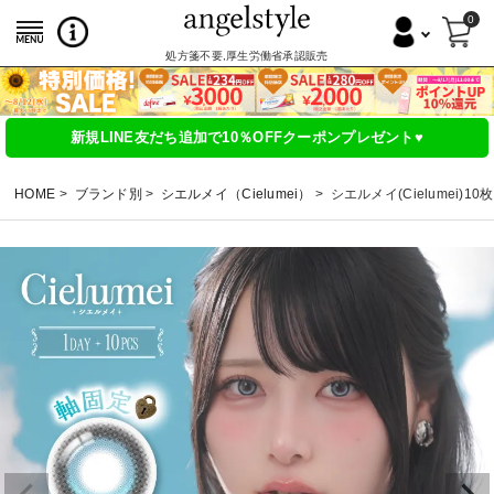
0
処方箋不要,厚生労働省承認販売
新規LINE友だち追加で10％OFFクーポンプレゼント♥
HOME
ブランド別
シエルメイ（Cielumei）
シエルメイ(Cielumei)10