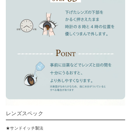
レンズスペック
★サンドイッチ製法