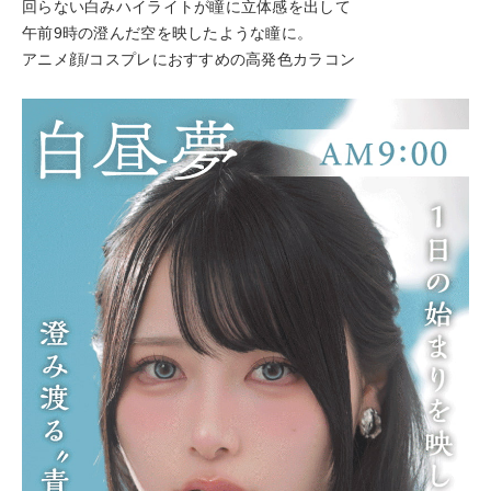
回らない白みハイライトが瞳に立体感を出して
午前9時の澄んだ空を映したような瞳に。
アニメ顔/コスプレにおすすめの高発色カラコン