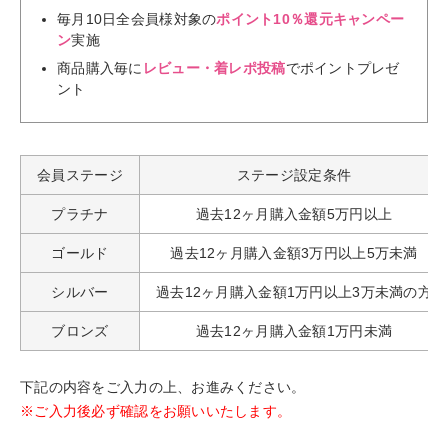
毎月10日全会員様対象の
ポイント10％還元キャンペー
ン
実施
商品購入毎に
レビュー・着レポ投稿
でポイントプレゼ
ント
会員ステージ
ステージ設定条件
プラチナ
過去12ヶ月購入金額5万円以上
ゴールド
過去12ヶ月購入金額3万円以上5万未満
シルバー
過去12ヶ月購入金額1万円以上3万未満の方
ブロンズ
過去12ヶ月購入金額1万円未満
下記の内容をご入力の上、お進みください。
※ご入力後必ず確認をお願いいたします。