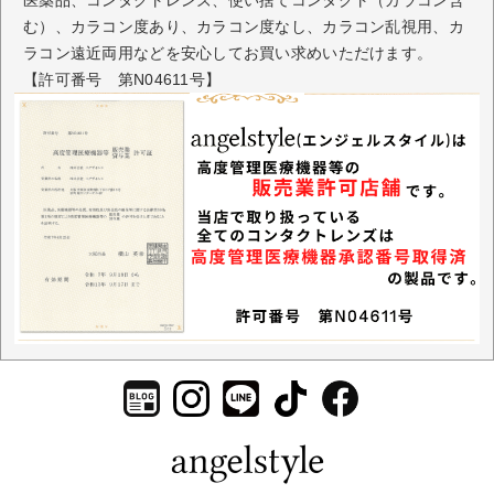
医薬品、コンタクトレンズ、使い捨てコンタクト（カラコン含
む）、カラコン度あり、カラコン度なし、カラコン乱視用、カ
ラコン遠近両用などを安心してお買い求めいただけます。
【許可番号 第N04611号】