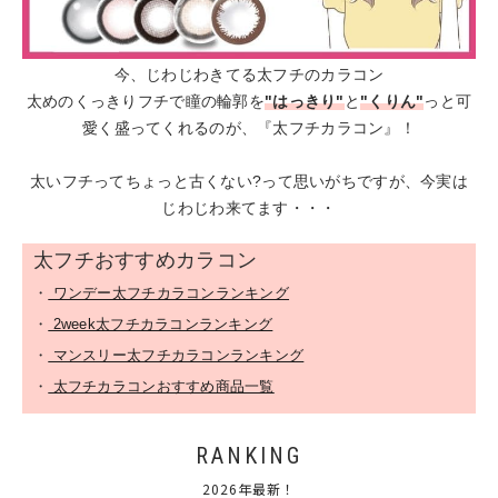
今、じわじわきてる太フチのカラコン
太めのくっきりフチで瞳の輪郭を
"はっきり"
と
"くりん"
っと可
愛く盛ってくれるのが、『太フチカラコン』！
太いフチってちょっと古くない?って思いがちですが、今実は
じわじわ来てます・・・
太フチおすすめカラコン
・
ワンデー太フチカラコンランキング
・
2week太フチカラコンランキング
・
マンスリー太フチカラコンランキング
・
太フチカラコンおすすめ商品一覧
RANKING
2026年最新！