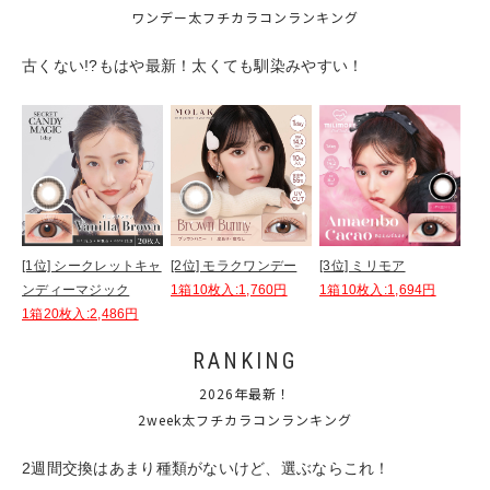
ワンデー太フチカラコンランキング
古くない!?もはや最新！太くても馴染みやすい！
[1位] シークレットキャ
[2位] モラクワンデー
[3位] ミリモア
ンディーマジック
1箱10枚入:1,760円
1箱10枚入:1,694円
1箱20枚入:2,486円
RANKING
2026年最新！
2week太フチカラコンランキング
2週間交換はあまり種類がないけど、選ぶならこれ！