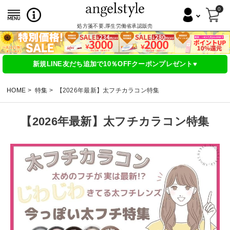
0
処方箋不要,厚生労働省承認販売
新規LINE友だち追加で10％OFFクーポンプレゼント♥
HOME
特集
【2026年最新】太フチカラコン特集
【2026年最新】太フチカラコン特集