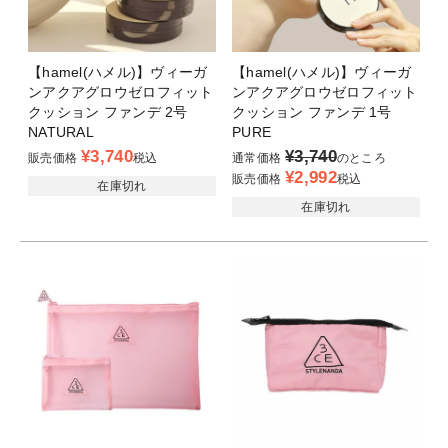
【hamel(ハメル)】ヴィーガ
【hamel(ハメル)】ヴィーガ
ンアクアグロウゼロフィット
ンアクアグロウゼロフィット
クッション ファンデ 2号
クッション ファンデ 1号
NATURAL
PURE
¥
3,740
¥
3,740
販売価格
税込
通常価格
のところ
¥
2,992
販売価格
税込
在庫切れ
在庫切れ