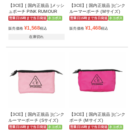
【3CE】[ 国内正規品 ]メッシ
【3CE】[ 国内正規品 ]ピンク
ュポーチ PINK RUMOUR
ルーマーポーチ (Mサイズ)
営業日15時まで当日発送
ネコポス
営業日15時まで当日発送
ネコポス
¥
1,568
¥
1,468
販売価格
税込
販売価格
税込
在庫切れ
【3CE】[ 国内正規品 ]ピンク
【3CE】[ 国内正規品 ]ピンク
ルーマーポーチ (Sサイズ)
ポーチ (Mサイズ)
営業日15時まで当日発送
ネコポス
営業日15時まで当日発送
ネコポス