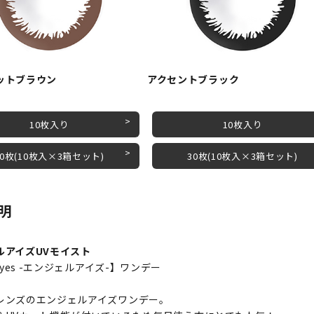
ットブラウン
アクセントブラック
10枚入り
10枚入り
30枚(10枚入×3箱セット)
30枚(10枚入×3箱セット)
明
ルアイズUVモイスト
leyes -エンジェルアイズ-】ワンデー
レンズのエンジェルアイズワンデー。