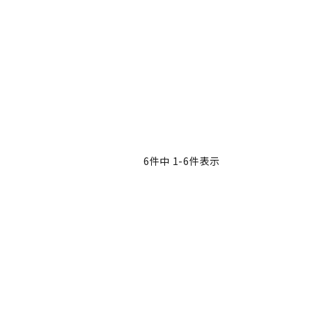
6
件中
1
-
6
件表示