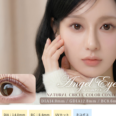
DIA：14.0mm
BC：8.6mm
UVカット
ネコポス