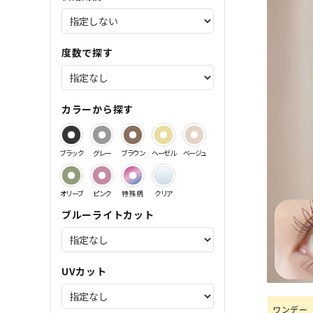
サンドイッチ製法特集
度数で探す
カラーから探す
ブラック
グレー
ブラウン
ヘーゼル
ベージュ
オリーブ
ピンク
特殊柄
クリア
ブルーライトカット
UVカット
ワンデー