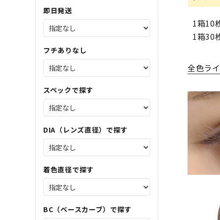
即日発送
1箱1
1箱30
フチありなし
全色ラ
スペックで探す
DIA（レンズ直径）で探す
着色直径で探す
BC（ベースカーブ）で探す