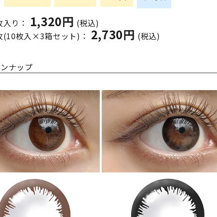
1,320円
0枚入り：
(税込)
2,730円
枚(10枚入×3箱セット)：
(税込)
インナップ