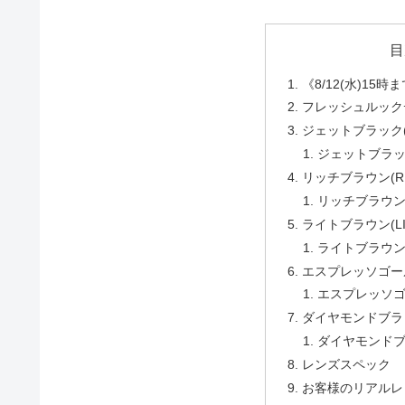
目
《8/12(水)15
フレッシュルック
ジェットブラック(JE
ジェットブラッ
リッチブラウン(RI
リッチブラウン
ライトブラウン(LIG
ライトブラウン
エスプレッソゴールド
エスプレッソゴ
ダイヤモンドブラック
ダイヤモンドブ
レンズスペック
お客様のリアルレ