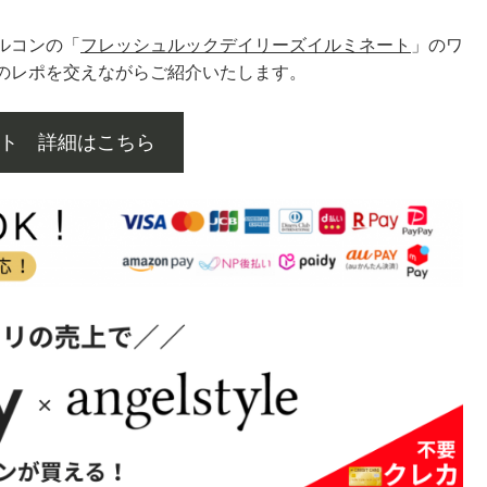
ルコンの「
フレッシュルックデイリーズイルミネート
」のワ
のレポを交えながらご紹介いたします。
ト 詳細はこちら