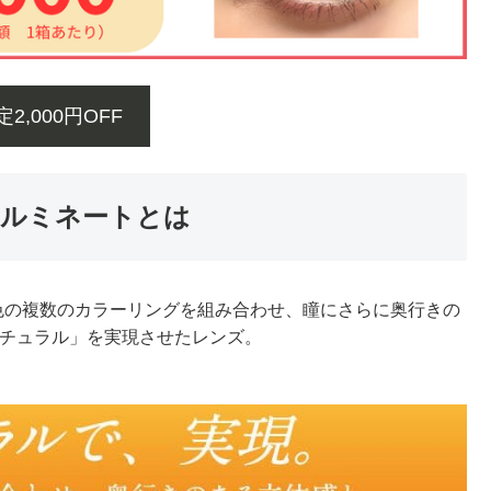
2,000円OFF
ルミネートとは
3色の複数のカラーリングを組み合わせ、瞳にさらに奥行きの
ナチュラル」を実現させたレンズ。