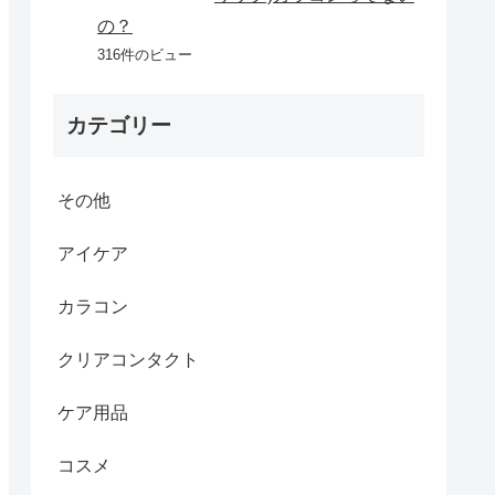
の？
316件のビュー
カテゴリー
その他
アイケア
カラコン
クリアコンタクト
ケア用品
コスメ