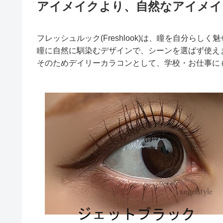
アイメイクより、自然なアイメイ
フレッシュルック(Freshlook)は、瞳を自分らし
瞳に自然に馴染むデザインで、シーンを選ばず使え
そのためデイリーカラコンとして、学校・お仕事に