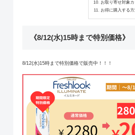
お取り寄せ対象カ
お得に購入する方
《8/12(水)15時まで特別価格》
8/12(水)15時まで特別価格で販売中！！！