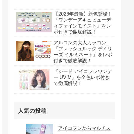
【2026年最新】新色登場！
『ワンデーアキュビューデ
ィファインモイスト』をレ
ポ付きで徹底解説！
アルコンの大人カラコン
『フレッシュルック デイリ
ーズ イルミネート』をレポ
付きで徹底解説！
『シード アイコフレワンデ
ー UV M』を全色レポ付き
で徹底解説！
人気の投稿
アイコフレからマルチス