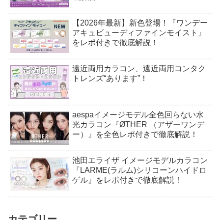
【2026年最新】新色登場！『ワンデー
アキュビューディファインモイスト』
をレポ付きで徹底解説！
遠近両用カラコン、遠近両用コンタク
トレンズ“あります”！
aespaイメージモデル全色回らない水
光カラコン『ØTHER （アザーワンデ
ー）』を全色レポ付きで徹底解説！
池田エライザ イメージモデルカラコン
『LARME(ラルム)シリコーンハイドロ
ゲル』をレポ付きで徹底解説！
カテゴリー