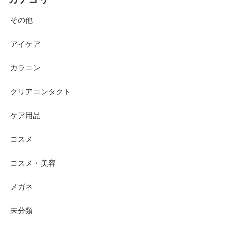
その他
アイケア
カラコン
クリアコンタクト
ケア用品
コスメ
コスメ・美容
メガネ
未分類