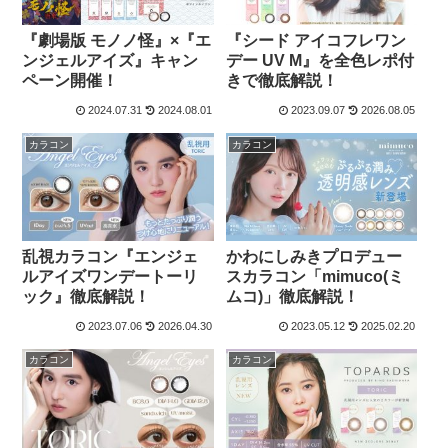
『劇場版 モノノ怪』×『エ
『シード アイコフレワン
ンジェルアイズ』キャン
デー UV M』を全色レポ付
ペーン開催！
きで徹底解説！
2024.07.31
2024.08.01
2023.09.07
2026.08.05
カラコン
カラコン
乱視カラコン『エンジェ
かわにしみきプロデュー
ルアイズワンデートーリ
スカラコン「mimuco(ミ
ック』徹底解説！
ムコ)」徹底解説！
2023.07.06
2026.04.30
2023.05.12
2025.02.20
カラコン
カラコン