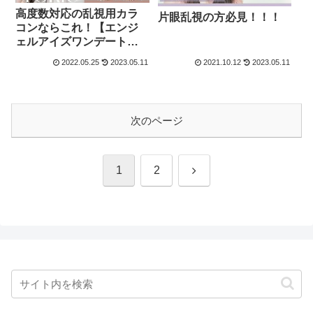
高度数対応の乱視用カラ
片眼乱視の方必見！！！
コンならこれ！【エンジ
ェルアイズワンデートー
リックUV】
2022.05.25
2023.05.11
2021.10.12
2023.05.11
次のページ
次
1
2
へ