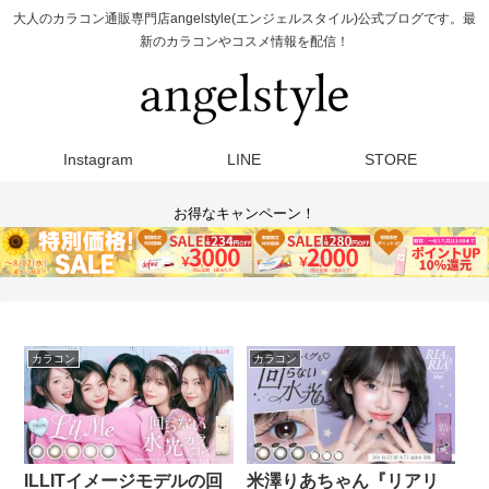
大人のカラコン通販専門店angelstyle(エンジェルスタイル)公式ブログです。最
新のカラコンやコスメ情報を配信！
Instagram
LINE
STORE
お得なキャンペーン！
カラコン
カラコン
米澤りあちゃん『リアリ
ILLITイメージモデルの回