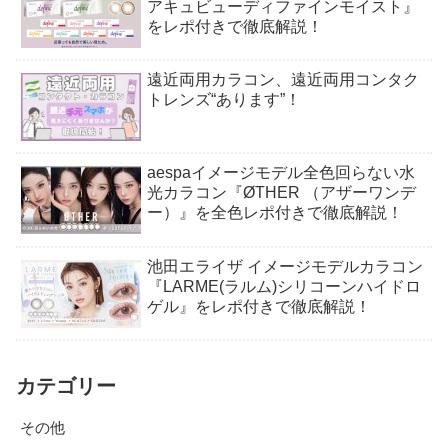
アキュビューディファインモイスト』
をレポ付きで徹底解説！
遠近両用カラコン、遠近両用コンタク
トレンズ“あります”！
aespaイメージモデル全色回らない水
光カラコン『ØTHER （アザーワンデ
ー）』を全色レポ付きで徹底解説！
池田エライザ イメージモデルカラコン
『LARME(ラルム)シリコーンハイドロ
ゲル』をレポ付きで徹底解説！
カテゴリー
その他