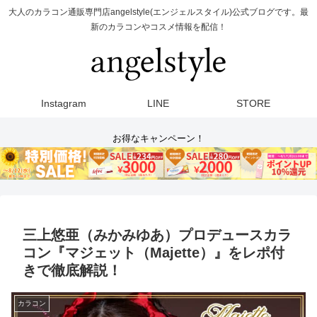
大人のカラコン通販専門店angelstyle(エンジェルスタイル)公式ブログです。最
新のカラコンやコスメ情報を配信！
Instagram
LINE
STORE
お得なキャンペーン！
三上悠亜（みかみゆあ）プロデュースカラ
コン『マジェット（Majette）』をレポ付
きで徹底解説！
カラコン