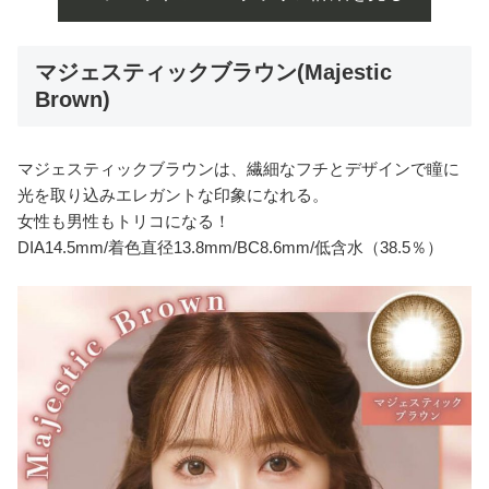
マジェスティックブラウン(Majestic
Brown)
マジェスティックブラウンは、繊細なフチとデザインで瞳に
光を取り込みエレガントな印象になれる。
女性も男性もトリコになる！
DIA14.5mm/着色直径13.8mm/BC8.6mm/低含水（38.5％）