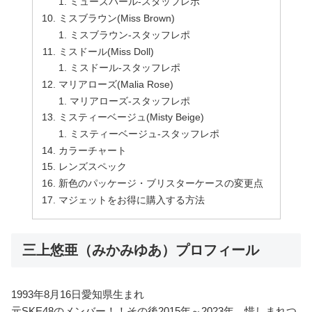
ミューズパール-スタッフレポ
ミスブラウン(Miss Brown)
ミスブラウン-スタッフレポ
ミスドール(Miss Doll)
ミスドール-スタッフレポ
マリアローズ(Malia Rose)
マリアローズ-スタッフレポ
ミスティーベージュ(Misty Beige)
ミスティーベージュ-スタッフレポ
カラーチャート
レンズスペック
新色のパッケージ・ブリスターケースの変更点
マジェットをお得に購入する方法
三上悠亜（みかみゆあ）プロフィール
1993年8月16日愛知県生まれ
元SKE48のメンバー！！その後2015年～2023年、惜しまれつ