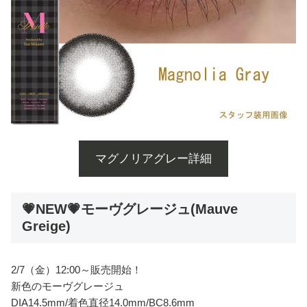
マグノリアグレー詳細
💗NEW💗モーヴグレージュ(Mauve
Greige)
2/7（金）12:00～販売開始！
新色のモーヴグレージュ
DIA14.5mm/着色直径14.0mm/BC8.6mm