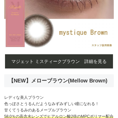
マジェット ミスティークブラウン 詳細を見る
【NEW】メローブラウン(Mellow Brown)
レディな美人ブラウン
色っぽさとうるんだようなみずみずしい瞳になれる！
甘くてうるみのあるメープルブラウン
58.0％の高含水レンズでヒアルロン酸2倍のMPCポリマー配合