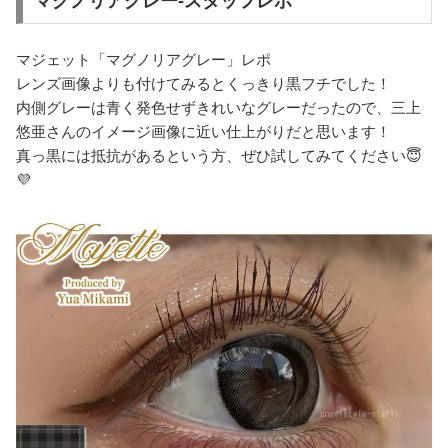
マグノリアグレー-スタッフレポ
マジェット「マグノリアグレー」レポ
レンズ画像よりも付けてみるとくっきり黒フチでした！
内側グレーは青く発色せずきれいなグレーだったので、三上
悠亜さんのイメージ画像に近い仕上がりだと思います！
真っ黒には抵抗があるという方、ぜひ試してみてください😇
💜