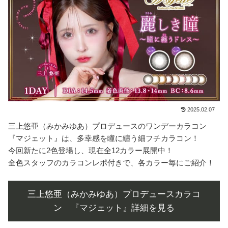
2025.02.07
三上悠亜（みかみゆあ）プロデュースのワンデーカラコン
『マジェット』は、多幸感を瞳に纏う細フチカラコン！
今回新たに2色登場し、現在全12カラー展開中！
全色スタッフのカラコンレポ付きで、各カラー毎にご紹介！
三上悠亜（みかみゆあ）プロデュースカラコ
ン 『マジェット』詳細を見る