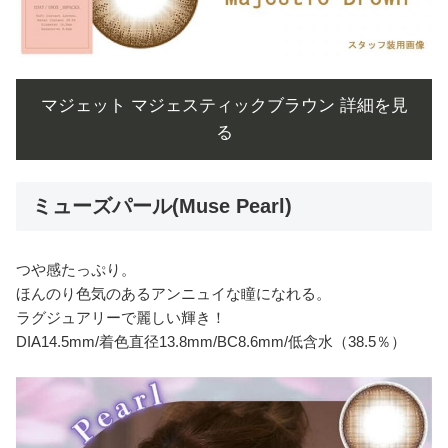
マジェット マジェスティックブラウン 詳細を見
る
ミューズパール(Muse Pearl)
つや感たっぷり。
ほんのり色気のあるアンニュイな瞳になれる。
ラグジュアリーで麗しい輝き！
DIA14.5mm/着色直径13.8mm/BC8.6mm/低含水（38.5％）