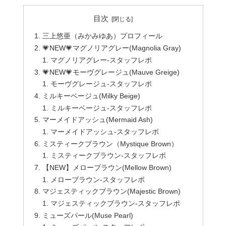
目次
三上悠亜（みかみゆあ）プロフィール
💗NEW💗マグノリアグレー(Magnolia Gray)
マグノリアグレー-スタッフレポ
💗NEW💗モーヴグレージュ(Mauve Greige)
モーヴグレージュ-スタッフレポ
ミルキーベージュ(Milky Beige)
ミルキーベージュ-スタッフレポ
マーメイドアッシュ(Mermaid Ash)
マーメイドアッシュ-スタッフレポ
ミスティークブラウン（Mystique Brown）
ミスティークブラウン-スタッフレポ
【NEW】メローブラウン(Mellow Brown)
メローブラウン-スタッフレポ
マジェスティックブラウン(Majestic Brown)
マジェスティックブラウン-スタッフレポ
ミューズパール(Muse Pearl)