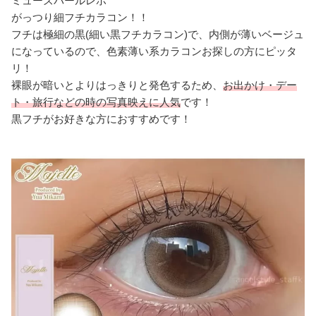
ミューズパールレポ
がっつり細フチカラコン！！
フチは極細の黒(細い黒フチカラコン)で、内側が薄いベージュ
になっているので、色素薄い系カラコンお探しの方にピッタ
リ！
裸眼が暗いとよりはっきりと発色するため、
お出かけ・デー
ト・旅行などの時の写真映えに人気
です！
黒フチがお好きな方におすすめです！