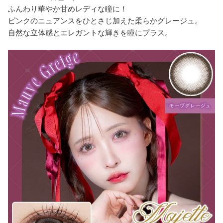
ふんわり華やか甘めレディな瞳に！
ピンクのニュアンスをひとさじ加えた柔らかグレージュ。
自然な立体感とエレガントな輝きを瞳にプラス。