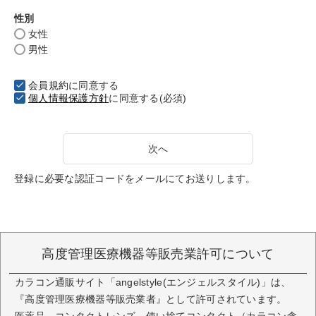
性別
女性
男性
会員規約
に同意する
個人情報保護方針
に同意する(必須)
次へ
登録に必要な認証コードをメールにてお送りします。
高度管理医療機器等販売業許可について
カラコン通販サイト「angelstyle(エンジェルスタイル)」は、
『高度管理医療機器等販売業者』として許可されています。