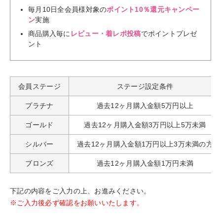
毎月10日全会員様対象の
ポイント10％還元キャンペー
ン
実施
商品購入毎に
レビュー・着レポ投稿
でポイントプレゼ
ント
会員ステージ
ステージ設定条件
プラチナ
過去12ヶ月購入金額5万円以上
ゴールド
過去12ヶ月購入金額3万円以上5万未満
シルバー
過去12ヶ月購入金額1万円以上3万未満の方
ブロンズ
過去12ヶ月購入金額1万円未満
下記の内容をご入力の上、お進みください。
※ご入力後必ず確認をお願いいたします。