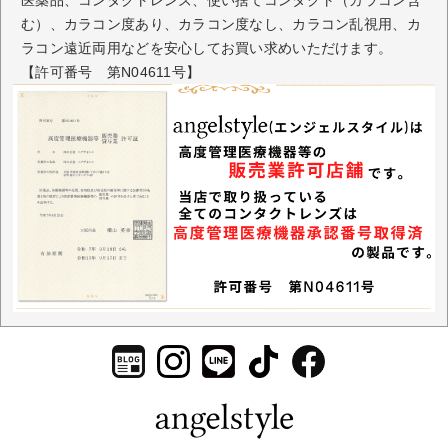
医薬品、コンタクトレンズ、使い捨てコンタクト（カラコン含
む）、カラコン度あり、カラコン度なし、カラコン乱視用、カ
ラコン遠近両用などを安心してお買い求めいただけます。
【許可番号 第N04611号】