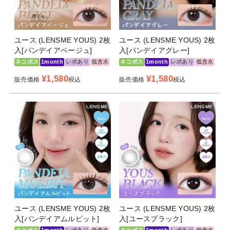
ユース (LENSME YOUS) 2枚
ユース (LENSME YOUS) 2枚
入[パンデイアベージュ]
入[パンデイアグレー]
ネコポス
1month
レポあり
低含水
ネコポス
1month
レポあり
低含水
¥
1,580
¥
1,580
販売価格
税込
販売価格
税込
ユース (LENSME YOUS) 2枚
ユース (LENSME YOUS) 2枚
入[パンデイアムルビット]
入[ユースブラック]
ネコポス
1month
レポあり
低含水
ネコポス
1month
レポあり
低含水