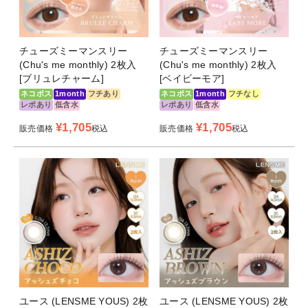
チューズミーマンスリー
チューズミーマンスリー
(Chu's me monthly) 2枚入
(Chu's me monthly) 2枚入
[ブリュレチャーム]
[ベイビーモア]
ネコポス
1month
フチあり
ネコポス
1month
フチなし
レポあり
低含水
レポあり
低含水
¥
1,705
¥
1,705
販売価格
税込
販売価格
税込
ユース (LENSME YOUS) 2枚
ユース (LENSME YOUS) 2枚