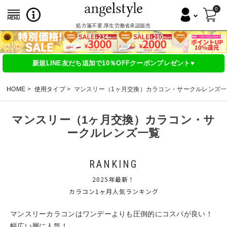
0
処方箋不要,厚生労働省承認販売
新規LINE友だち追加で10％OFFクーポンプレゼント♥
HOME
使用タイプ
マンスリー（1ヶ月交換）カラコン・サークルレンズ一
マンスリー（1ヶ月交換）カラコン・サ
ークルレンズ一覧
RANKING
2025年最新！
カラコン1ヶ月人気ランキング
マンスリーカラコンはワンデーよりも圧倒的にコスパが良い！
幅広い層に人気！