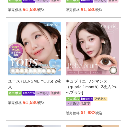
¥
1,580
¥
1,580
販売価格
税込
販売価格
税込
ユース (LENSME YOUS) 2枚
キュプリエ ワンマンス
入
（quprie 1month）2枚入[べ
べブラン]
ネコポス
1month
レポあり
低含水
ネコポス
1month
フチあり
¥
1,580
販売価格
税込
レポあり
低含水
¥
1,683
販売価格
税込