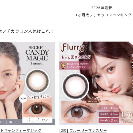
2026年最新！
1ヶ月太フチカラコンランキング
太フチカラコン人気はこれ！
[2位] フルーリーマンスリー
レットキャンディーマジック