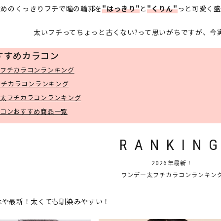
太めのくっきりフチで瞳の輪郭を
"はっきり"
と
"くりん"
っと可愛く盛
太いフチってちょっと古くない?って思いがちですが、今
すすめカラコン
フチカラコンランキング
太フチカラコンランキング
太フチカラコンランキング
コンおすすめ商品一覧
RANKIN
2026年最新！
ワンデー太フチカラコンランキン
もはや最新！太くても馴染みやすい！