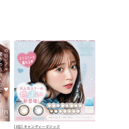
[3位] キャンディーマジック