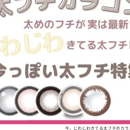
今、じわじわきてる太フチのカラ