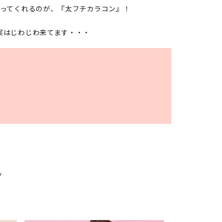
ってくれるのが、『太フチカラコン』！
実はじわじわ来てます・・・
G
グ