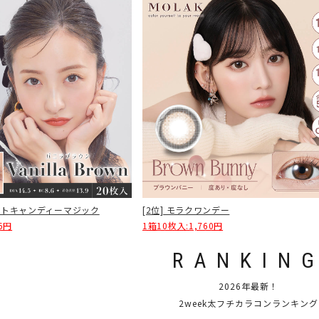
[2位] モラクワンデー
レットキャンディーマジック
1箱10枚入:1,760円
6円
RANKIN
2026年最新！
2week太フチカラコンランキング