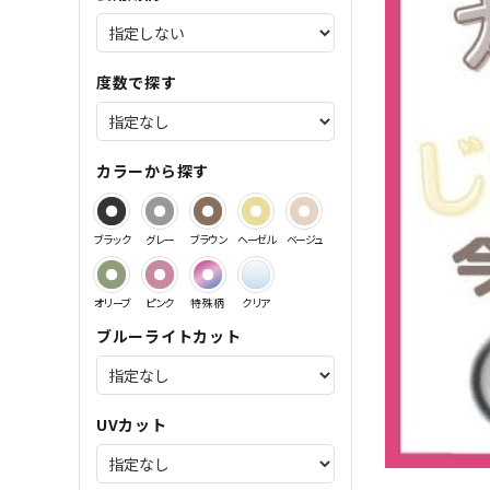
サンドイッチ製法特集
度数で探す
カラーから探す
ブラック
グレー
ブラウン
ヘーゼル
ベージュ
オリーブ
ピンク
特殊柄
クリア
ブルーライトカット
UVカット