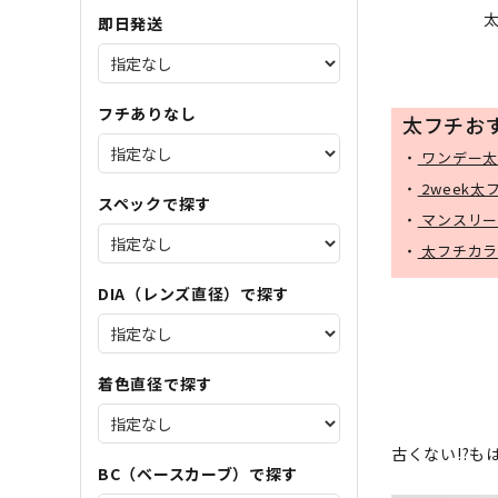
即日発送
フチありなし
太フチお
・
ワンデー太
・
2week
スペックで探す
・
マンスリー
・
太フチカラ
DIA（レンズ直径）で探す
着色直径で探す
古くない!?
BC（ベースカーブ）で探す