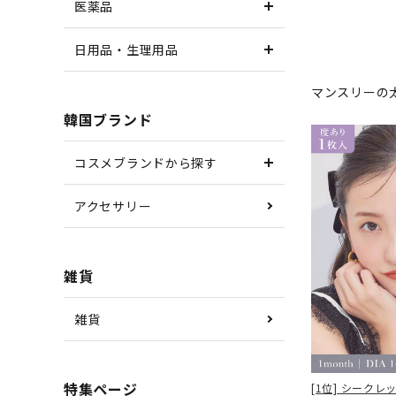
医薬品
日用品・生理用品
マンスリーの
韓国ブランド
コスメブランドから探す
アクセサリー
雑貨
雑貨
特集ページ
[1位] シーク