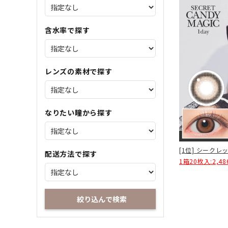
含水率で探す
レンズの素材で探す
なりたい瞳から探す
[1位] シーク
配送方法で探す
1箱20枚入:2,48
絞り込んで検索