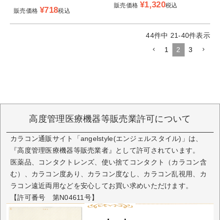
¥
1,320
販売価格
税込
¥
718
販売価格
税込
44
件中
21
-
40
件表示
1
2
3
高度管理医療機器等販売業許可について
カラコン通販サイト「angelstyle(エンジェルスタイル)」は、
『高度管理医療機器等販売業者』として許可されています。
医薬品、コンタクトレンズ、使い捨てコンタクト（カラコン含
む）、カラコン度あり、カラコン度なし、カラコン乱視用、カ
ラコン遠近両用などを安心してお買い求めいただけます。
【許可番号 第N04611号】