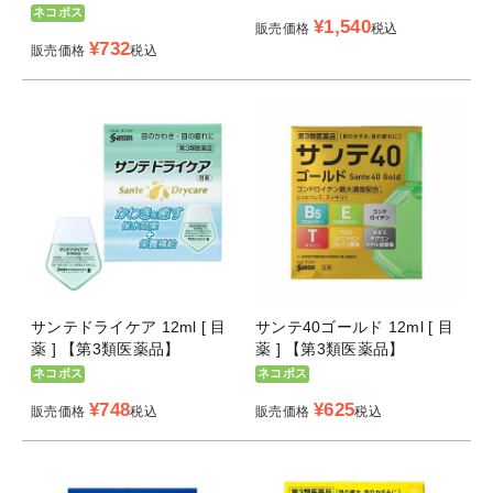
ネコポス
¥
1,540
販売価格
税込
¥
732
販売価格
税込
サンテドライケア 12ml [ 目
サンテ40ゴールド 12ml [ 目
薬 ] 【第3類医薬品】
薬 ] 【第3類医薬品】
ネコポス
ネコポス
¥
748
¥
625
販売価格
税込
販売価格
税込