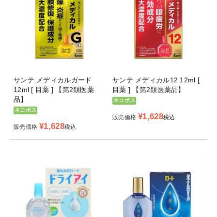
サンテ メディカルガード
サンテ メディカル12 12ml [
12ml [ 目薬 ] 【第2類医薬
目薬 ] 【第2類医薬品】
品】
ネコポス
ネコポス
¥
1,628
販売価格
税込
¥
1,628
販売価格
税込