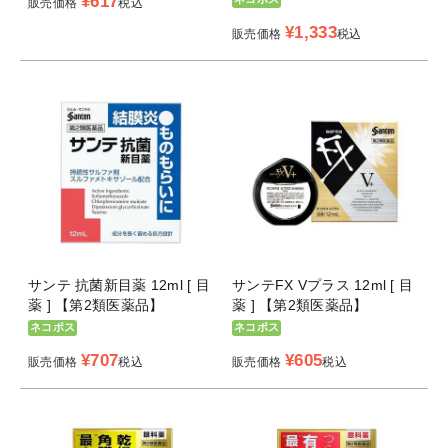
¥
617
販売価格
税込
¥
1,333
販売価格
税込
サンテ 抗菌新目薬 12ml [ 目
サンテFX Vプラス 12ml [ 目
薬 ] 【第2類医薬品】
薬 ] 【第2類医薬品】
ネコポス
ネコポス
¥
707
¥
605
販売価格
税込
販売価格
税込