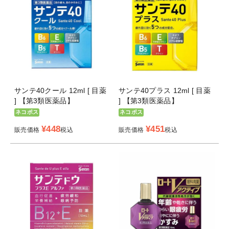
サンテ40クール 12ml [ 目薬
サンテ40プラス 12ml [ 目薬
] 【第3類医薬品】
] 【第3類医薬品】
ネコポス
ネコポス
¥
448
¥
451
販売価格
税込
販売価格
税込